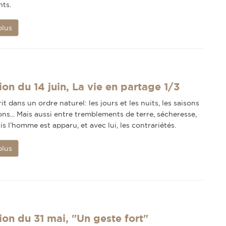
nts.
plus
ion du 14 juin, La vie en partage 1/3
rit dans un ordre naturel: les jours et les nuits, les saisons
ons... Mais aussi entre tremblements de terre, sécheresse,
is l’homme est apparu, et avec lui, les contrariétés.
plus
ion du 31 mai, "Un geste fort"