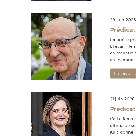
29 juin 2026
Prédicat
La prière pr
Ll'évangile 
en manque d
en manque.
En savoir 
21 juin 2026
Prédicat
Cette femme 
ultime de so
lui a donné 