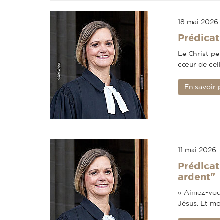
18 mai 2026
Prédicat
Le Christ peu
cœur de cell
En savoir 
11 mai 2026
Prédicat
ardent"
« Aimez-vous
Jésus. Et mo