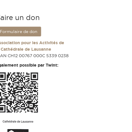
aire un don
Formulaire de don
ssociation pour les Activités de
a Cathédrale de Lausanne
BAN CH12 00767 000C 5339 0238
galement possible par Twint: