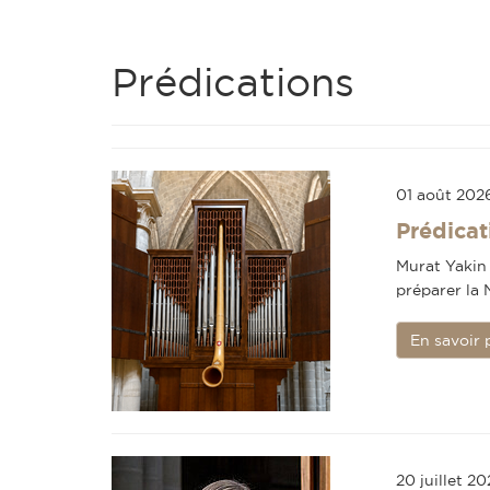
Prédications
01 août 202
Prédicat
Murat Yakin 
préparer la N
En savoir 
20 juillet 2