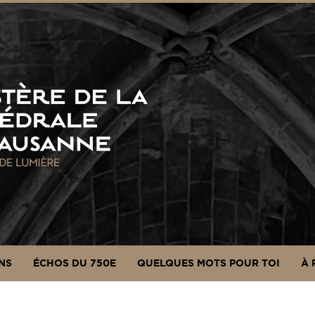
NS
ÉCHOS DU 750E
QUELQUES MOTS POUR TOI
À 