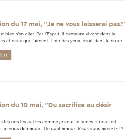
ion du 17 mai, "Je ne vous laisserai pas!"
t bien s’en aller. Par l’Esprit, il demeure vivant dans le
es et ceux qui l’aiment. Loin des yeux, droit dans le cœur…
plus
ion du 10 mai, "Du sacrifice au désir
 les uns les autres comme je vous ai aimés. » nous dit
i, je vous demande : De quel amour Jésus vous aime-t-il ?