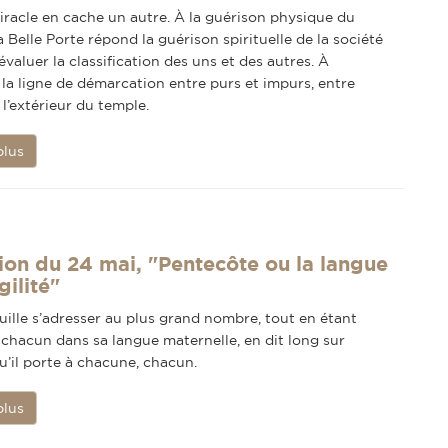
racle en cache un autre. À la guérison physique du
a Belle Porte répond la guérison spirituelle de la société
évaluer la classification des uns et des autres. À
la ligne de démarcation entre purs et impurs, entre
t l’extérieur du temple.
plus
ion du 24 mai, "Pentecôte ou la langue
gilité"
ille s’adresser au plus grand nombre, tout en étant
chacun dans sa langue maternelle, en dit long sur
qu’il porte à chacune, chacun.
plus