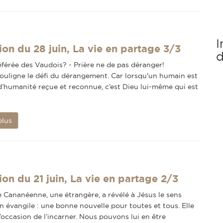
I
ion du 28 juin, La vie en partage 3/3
d
éférée des Vaudois? - Prière ne de pas déranger!
souligne le défi du dérangement. Car lorsqu'un humain est
’humanité reçue et reconnue, c’est Dieu lui-même qui est
plus
ion du 21 juin, La vie en partage 2/3
Cananéenne, une étrangère, a révélé à Jésus le sens
n évangile : une bonne nouvelle pour toutes et tous. Elle
l’occasion de l’incarner. Nous pouvons lui en être