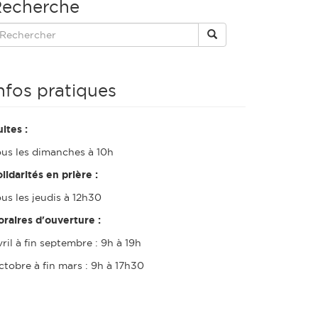
echerche
nfos pratiques
ltes :
ous les dimanches à 10h
lidarités en prière :
us les jeudis à 12h30
oraires d'ouverture :
ril à fin septembre : 9h à 19h
ctobre à fin mars : 9h à 17h30