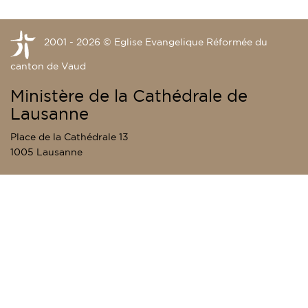
2001 - 2026 © Eglise Evangelique Réformée du
canton de Vaud
Ministère de la Cathédrale de
Lausanne
Place de la Cathédrale 13
1005 Lausanne