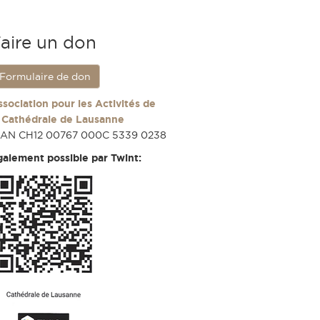
aire un don
Formulaire de don
ssociation pour les Activités de
a Cathédrale de Lausanne
BAN CH12 00767 000C 5339 0238
galement possible par Twint: