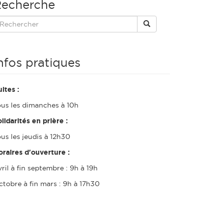
echerche
nfos pratiques
ltes :
ous les dimanches à 10h
lidarités en prière :
us les jeudis à 12h30
oraires d'ouverture :
ril à fin septembre : 9h à 19h
ctobre à fin mars : 9h à 17h30