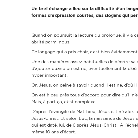
Un bref échange a lieu sur la difficulté d’un la
formes d’expression courtes, des slogans qui pe
Quand on poursuit la lecture du prologue, il y a ce
abrité parmi nous.
Ce langage qui a pris chair, c’est bien évidemment 
Une des manières assez habituelles de décrire sa 
d’ajouter quand on est né, éventuellement là d’où l
hyper important.
Or, Jésus, on peine à savoir quand il est né, d’où i
On est à peu près tous d’accord pour dire qu’il n’
Mais, à part ça, c’est complexe...
D’après l’évangile de Matthieu, Jésus est né alor
Jésus-Christ. Et selon Luc, la naissance de Jésus
qui est daté, lui, de 6 après Jésus-Christ. À l’éch
même 10 ans d’écart.