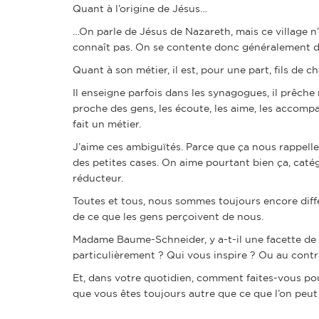
Quant à l’origine de Jésus…
…On parle de Jésus de Nazareth, mais ce village n
connaît pas. On se contente donc généralement de
Quant à son métier, il est, pour une part, fils d
Il enseigne parfois dans les synagogues, il prêche
proche des gens, les écoute, les aime, les accompag
fait un métier.
J’aime ces ambiguïtés. Parce que ça nous rappelle l
des petites cases. On aime pourtant bien ça, catég
réducteur.
Toutes et tous, nous sommes toujours encore dif
de ce que les gens perçoivent de nous.
Madame Baume-Schneider, y a-t-il une facette de
particulièrement ? Qui vous inspire ? Ou au contr
Et, dans votre quotidien, comment faites-vous pou
que vous êtes toujours autre que ce que l’on peut