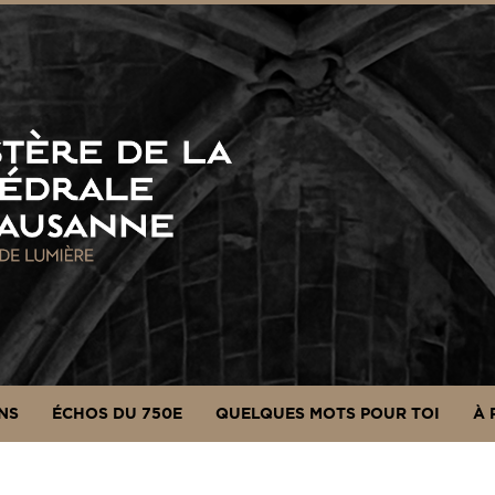
NS
ÉCHOS DU 750E
QUELQUES MOTS POUR TOI
À 