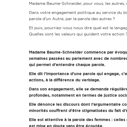
Madame Baume-Schneider, pour vous, les autres, c’es
Dans votre engagement politique au service du b
parole d’un Autre, par la parole des autres ?
Et puis, pourriez-vous nous dire quel est le lang
Quelles sont les valeurs qui guident votre action 
Madame Baume-Schneider commence par évoquer l
semaines passées au parlement avec de nombreus
qui permet d’entendre chaque parole.
Elle dit l’importance d’une parole qui engage, c’
actions, à la différence du verbiage.
Dans son engagement, elle se demande régulièreme
profondes, notamment en termes de justice socia
Elle dénonce les discours dont l’argumentaire c
minorités souffrent d’être stigmatisées du fait 
Elle est attentive à la parole des femmes : celle
est mise en doute sans être écoutée.