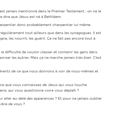
’est jamais mentionné dans le Premier Testament ; on ne le
 dire que Jésus est né à Bethléem.
e charpentier donc probablement charpentier lui-même.
 régulièrement tout ailleurs que dans les synagogues. Il est
ne, les nourrit, les guérit. Ça ne fait pas encore tout à
a difficulté de vouloir classer et contenir les gens dans
oriser les autres. Mais ça ne marche jamais très bien. C’est
férents de ce que nous donnons à voir de nous-mêmes et
 ce que vous connaissez de Jésus qui vous touche
aire, qui vous questionne voire vous déplaît ?
r aller au-delà des apparences ? Et pour ne jamais oublier
 dire de vous ?