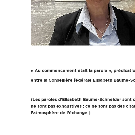
« Au commencement était
la parole », prédicat
entre la Conseillère fédérale Elisabeth Baume-S
(Les paroles d’Elisabeth Baume-Schneider sont qu
ne sont pas exhaustives ; ce ne sont pas des cit
l’atmosphère de l’échange.)