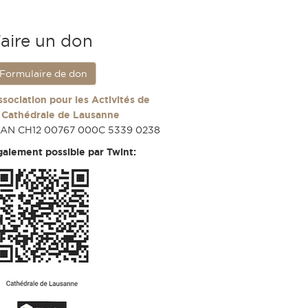
aire un don
Formulaire de don
ssociation pour les Activités de
a Cathédrale de Lausanne
BAN CH12 00767 000C 5339 0238
galement possible par Twint: