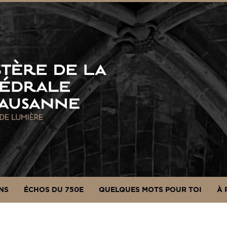
NS
ÉCHOS DU 750E
QUELQUES MOTS POUR TOI
À 