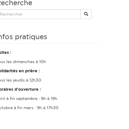
echerche
nfos pratiques
ltes :
ous les dimanches à 10h
lidarités en prière :
us les jeudis à 12h30
oraires d'ouverture :
ril à fin septembre : 9h à 19h
ctobre à fin mars : 9h à 17h30