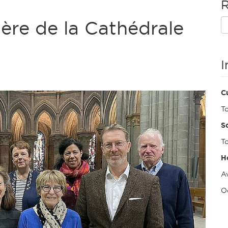
R
tère de la Cathédrale
I
Cu
T
So
To
H
Av
O