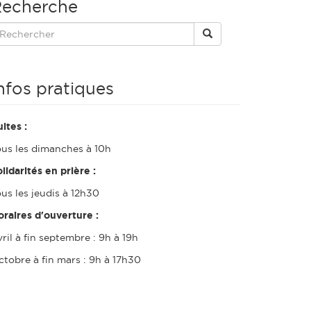
echerche
nfos pratiques
ltes :
ous les dimanches à 10h
lidarités en prière :
us les jeudis à 12h30
oraires d'ouverture :
ril à fin septembre : 9h à 19h
ctobre à fin mars : 9h à 17h30