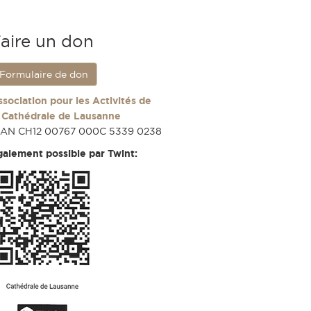
aire un don
Formulaire de don
ssociation pour les Activités de
a Cathédrale de Lausanne
BAN CH12 00767 000C 5339 0238
galement possible par Twint: