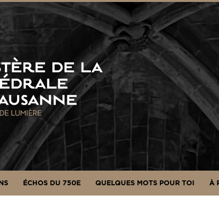
NS
ÉCHOS DU 750E
QUELQUES MOTS POUR TOI
À 