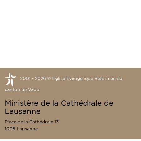
2001 - 2026 © Eglise Evangelique Réformée du
canton de Vaud
Ministère de la Cathédrale de
Lausanne
Place de la Cathédrale 13
1005 Lausanne